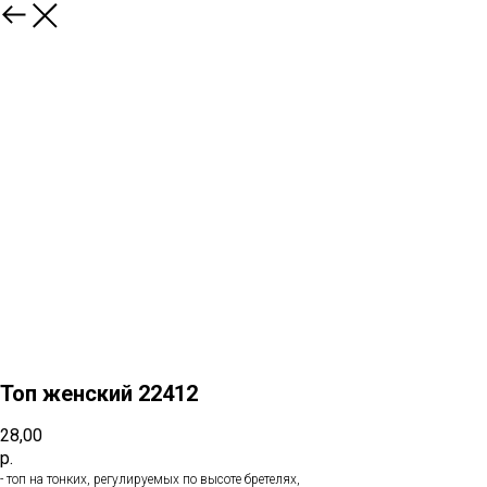
Топ женский 22412
28,00
р.
- топ на тонких, регулируемых по высоте бретелях,